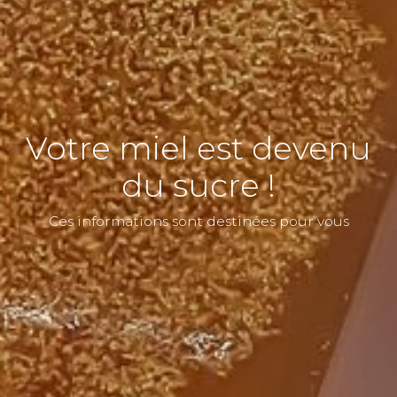
Votre miel est devenu
du sucre !
Ces informations sont destinées pour vous