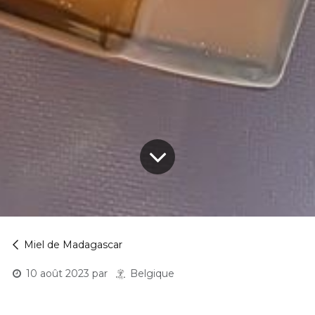
Miel de Madagascar
10 août 2023
par
Belgique