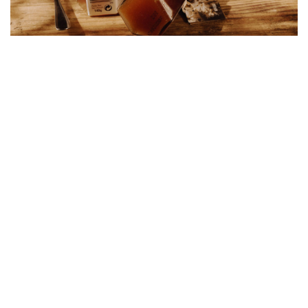
in
Miel de Madagascar