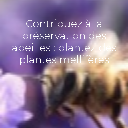
Contribuez à la
préservation des
abeilles : plantez des
plantes mellifères