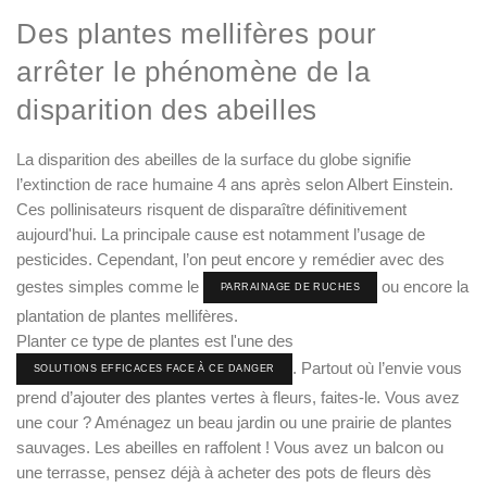
Des plantes mellifères pour
arrêter le phénomène de la
disparition des abeilles
La disparition des abeilles de la surface du globe signifie
l’extinction de race humaine 4 ans après selon Albert Einstein.
Ces pollinisateurs risquent de disparaître définitivement
aujourd'hui. La principale cause est notamment l’usage de
pesticides. Cependant, l’on peut encore y remédier avec des
gestes simples comme le
ou encore la
PARRAINAGE DE RUCHES
plantation de plantes mellifères.
Planter ce type de plantes est l'une des
. Partout où l’envie vous
SOLUTIONS EFFICACES FACE À CE DANGER
prend d’ajouter des plantes vertes à fleurs, faites-le. Vous avez
une cour ? Aménagez un beau jardin ou une prairie de plantes
sauvages. Les abeilles en raffolent ! Vous avez un balcon ou
une terrasse, pensez déjà à acheter des pots de fleurs dès