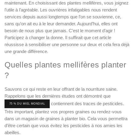
maintenant. En choisissant des plantes mellifères, vous joignez
l’utile à l’agréable. Les ouvrières infatigables nous rendent
services depuis aussi longtemps que l’on se souvienne, ce,
sans qu’on ait eu à le leur demander. Aujourd’hui, elles ont
besoin de nous plus que jamais. C’est le moment d’agir !
Participez à changer la donne. Il suffirait que cet article
réussisse à sensibiliser une personne sur deux et cela fera déjà
une grande différence.
Quelles plantes mellifères planter
?
Sauvons ce qui reste en leur offrant de la nourriture saine.
Rappelons que les dernières études ont démontré que
contiennent des traces de pesticides.
75 % DU MIEL MONDIAL
Très important, plantez vos propres graines ou rendez-vous
dans un magasin de graines à planter bio. Cela vous permettra
d’être certain que vous évitez les pesticides à nos amies les
abeilles.