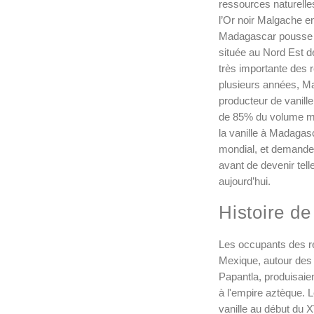
ressources naturelle
l’Or noir Malgache en 
Madagascar pousse p
située au Nord Est de 
très importante des 
plusieurs années, Ma
producteur de vanille
de 85% du volume mon
la vanille à Madagas
mondial, et demande 
avant de devenir tel
aujourd’hui.
Histoire de 
Les occupants des ré
Mexique, autour des 
Papantla, produisaient
à l'empire aztèque. 
vanille au début du X