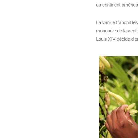
du continent américa
La vanille franchit l
monopole de la vente 
Louis XIV décide d'e