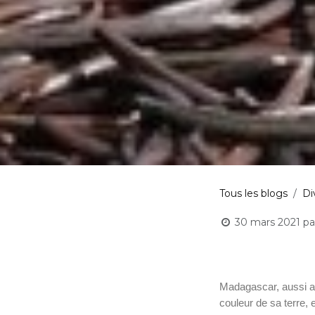
Tous les blogs
Di
30 mars 2021
pa
Madagascar, aussi ap
couleur de sa terre, 