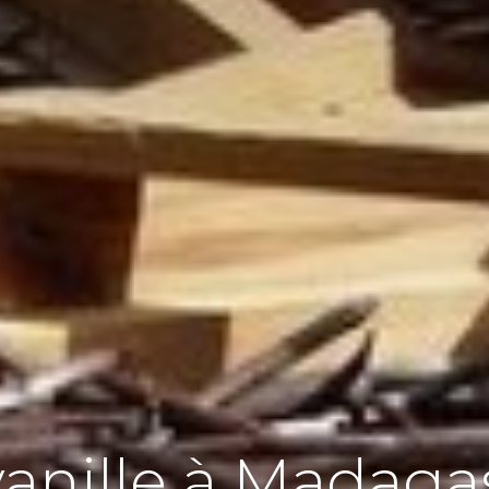
vanille à Madaga