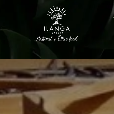
Epices
Huiles d'olive
Sucres et Café