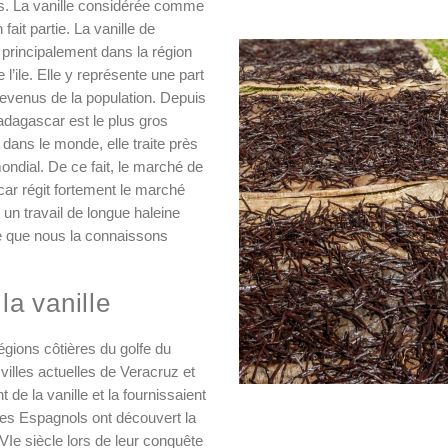
s. La vanille considérée comme
fait partie. La vanille de
rincipalement dans la région
l’ile. Elle y représente une part
revenus de la population. Depuis
dagascar est le plus gros
 dans le monde, elle traite près
dial. De ce fait, le marché de
car régit fortement le marché
un travail de longue haleine
le que nous la connaissons
la vanille
gions côtières du golfe du
villes actuelles de Veracruz et
 de la vanille et la fournissaient
Les Espagnols ont découvert la
VIe siècle lors de leur conquête