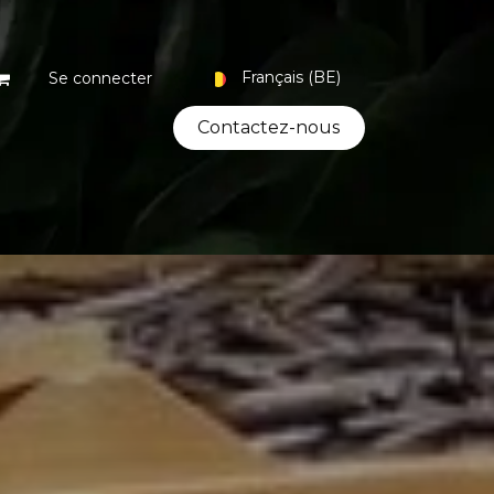
Français (BE)
Se connecter
Contacte​​​​z-nous
Coffrets
Bio
Artisanat