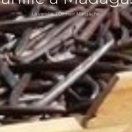
La vanille, l’Or noir Malgache.