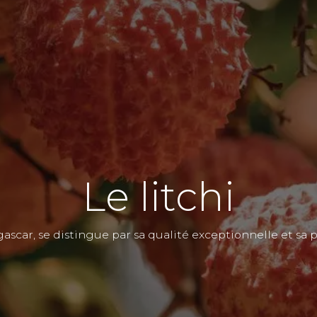
Le litchi
scar, se distingue par sa qualité exceptionnelle et sa pla