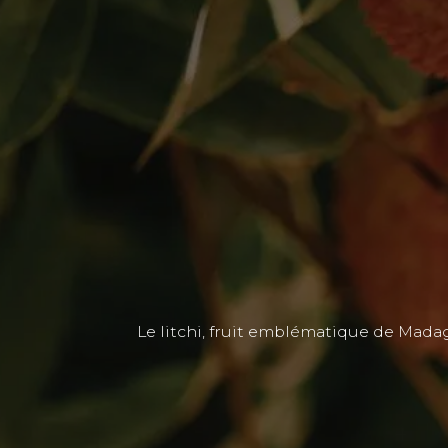
Le litchi, fruit emblématique de Madaga