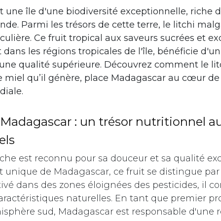
une île d'une biodiversité exceptionnelle, riche 
e. Parmi les trésors de cette terre, le litchi ma
culière. Ce fruit tropical aux saveurs sucrées et ex
dans les régions tropicales de l'île, bénéficie d'un
e une qualité supérieure. Découvrez comment le li
le miel qu’il génère, place Madagascar au cœur de
diale.
e Madagascar : un trésor nutritionnel a
els
ache est reconnu pour sa douceur et sa qualité exc
t unique de Madagascar, ce fruit se distingue pa
tivé dans des zones éloignées des pesticides, il c
aractéristiques naturelles. En tant que premier p
émisphère sud, Madagascar est responsable d'une r