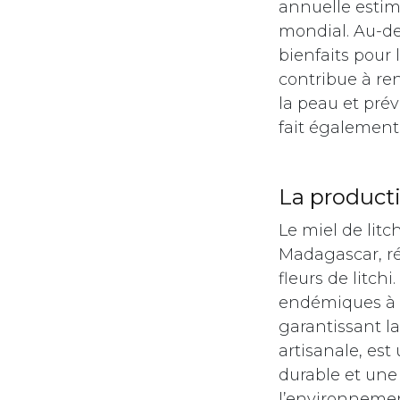
annuelle estim
mondial. Au-de
bienfaits pour 
contribue à re
la peau et prév
fait également
​La product
Le miel de litc
Madagascar, ré
fleurs de litchi
endémiques à l'
garantissant la
artisanale, est
durable et une 
l’environneme