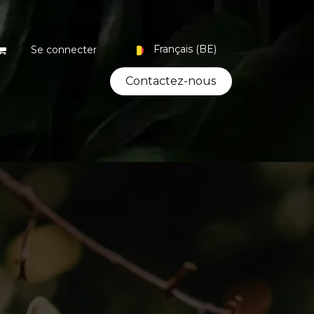
Français (BE)
Se connecter
Contacte​​​​z-nous
Coffrets
Bio
Artisanat