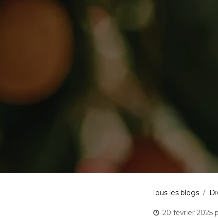
Tous les blogs
Di
20 février 2025