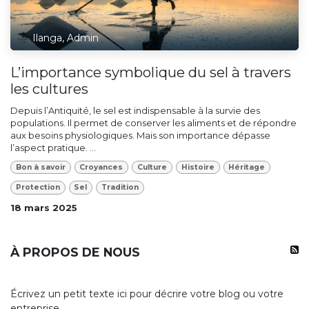
Ilanga, Admin
L’importance symbolique du sel à travers
les cultures
Depuis l’Antiquité, le sel est indispensable à la survie des
populations. Il permet de conserver les aliments et de répondre
aux besoins physiologiques. Mais son importance dépasse
l’aspect pratique. ...
Bon à savoir
Croyances
Culture
Histoire
Héritage
Protection
Sel
Tradition
18 mars 2025
À PROPOS DE NOUS
Écrivez un petit texte ici pour décrire votre blog ou votre
entreprise.