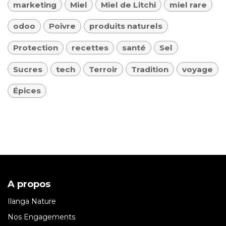
marketing
Miel
Miel de Litchi
miel rare
odoo
Poivre
produits naturels
Protection
recettes
santé
Sel
Sucres
tech
Terroir
Tradition
voyage
Épices
A propos
Ilanga Nature
Nos Engagements