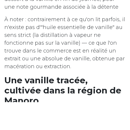
une note gourmande associée à la détente
À noter : contrairement à ce qu'on lit parfois, il
n'existe pas d'"huile essentielle de vanille" au
sens strict (la distillation à vapeur ne
fonctionne pas sur la vanille) — ce que l'on
trouve dans le commerce est en réalité un
extrait ou une absolue de vanille, obtenue par
macération ou extraction.
Une vanille tracée,
cultivée dans la région de
Manoro
Chez Ilanga Nature,
nos gousses de vanille
Bourbon
proviennent de la région de Manoro
à Madagascar, cultivées et préparées selon