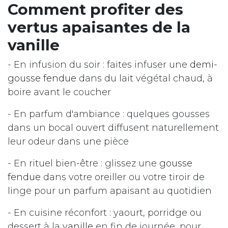
Comment profiter des
vertus apaisantes de la
vanille
- En infusion du soir : faites infuser une
demi-
gousse fendue
dans du lait végétal chaud, à
boire avant le coucher
- En parfum d'ambiance : quelques gousses
dans un bocal ouvert diffusent naturellement
leur odeur dans une pièce
- En rituel bien-être : glissez une
gousse
fendue
dans votre oreiller ou votre tiroir de
linge pour un parfum apaisant au quotidien
- En cuisine réconfort : yaourt, porridge ou
dessert à la
vanille
en fin de journée, pour