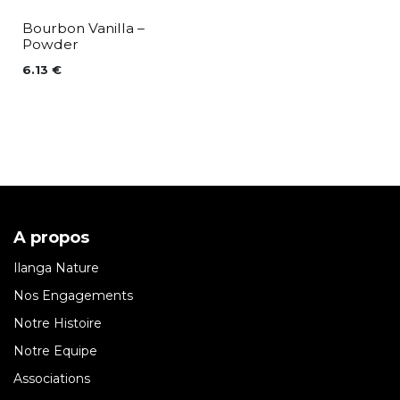
Bourbon Vanilla –
Powder
6.13
€
A propos
Ilanga Nature
Nos Engagements
Notre Histoire
Notre Equipe
Associations