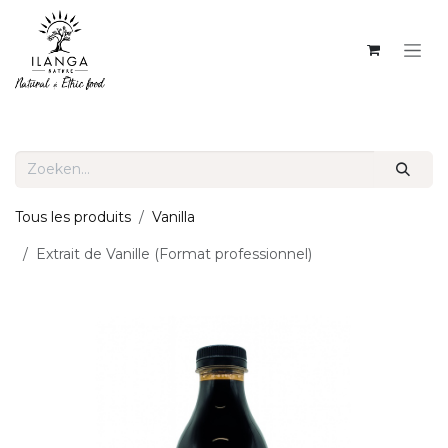
OVERSLAAN NAAR INHOUD
Tous les produits
Vanilla
Extrait de Vanille (Format professionnel)