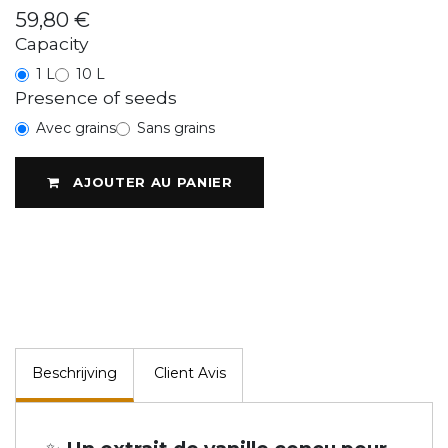
59,80
€
Capacity
1 L
10 L
Presence of seeds
Avec grains
Sans grains
AJOUTER AU PANIER
Beschrijving
Client Avis