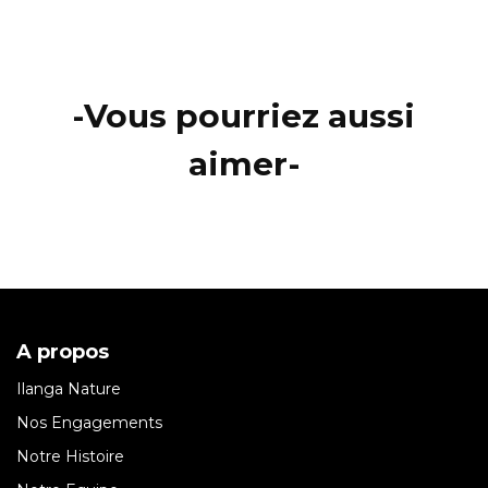
-Vous pourriez aussi
aimer-
A propos
Ilanga Nature
Nos Engagements
Notre Histoire