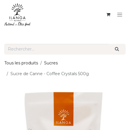
SE RENDRE AU CONTENU
Tous les produits
Sucres
Sucre de Canne - Coffee Crystals 500g