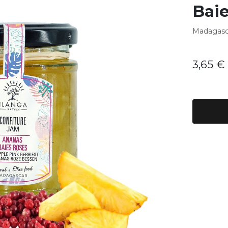
Bai
Madagasc
3,65
€