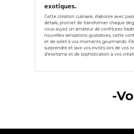
exotiques.
Cette création culinaire, élaborée avec pa
détails, promet de transformer chaque dég
vous soyez un amateur de confitures tradit
nouvelles sensations gustatives, cette co
et de soleil à vos moments gourmands. Ell
surprendre et ravir vos invités lors de vos 
d'exotisme et de sophistication à vos créati
-Vo