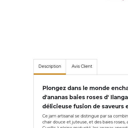
Description
Avis Client
Plongez dans le monde enchan
d'ananas baies roses d' Ilang
délicieuse fusion de saveurs
Ce jam artisanal se distingue par sa combi
chair douce et juteuse, et des baies roses,