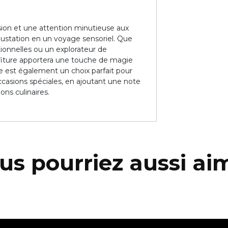
ssion et une attention minutieuse aux
ustation en un voyage sensoriel. Que
ionnelles ou un explorateur de
nfiture apportera une touche de magie
e est également un choix parfait pour
occasions spéciales, en ajoutant une note
ons culinaires.
us pourriez aussi ai