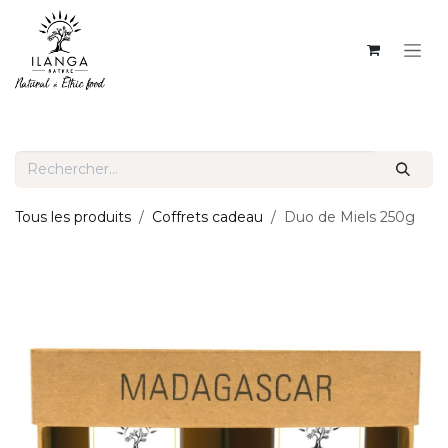
SE RENDRE AU CONTENU
Tous les produits
Coffrets cadeau
Duo de Miels 250g