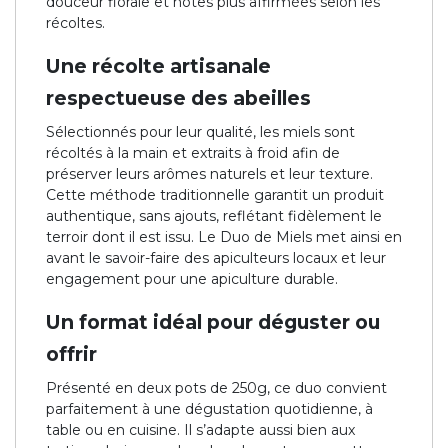
douceur florale et notes plus affirmées selon les
récoltes.
Une récolte artisanale
respectueuse des abeilles
Sélectionnés pour leur qualité, les miels sont
récoltés à la main et extraits à froid afin de
préserver leurs arômes naturels et leur texture.
Cette méthode traditionnelle garantit un produit
authentique, sans ajouts, reflétant fidèlement le
terroir dont il est issu. Le Duo de Miels met ainsi en
avant le savoir-faire des apiculteurs locaux et leur
engagement pour une apiculture durable.
Un format idéal pour déguster ou
offrir
Présenté en deux pots de 250g, ce duo convient
parfaitement à une dégustation quotidienne, à
table ou en cuisine. Il s’adapte aussi bien aux