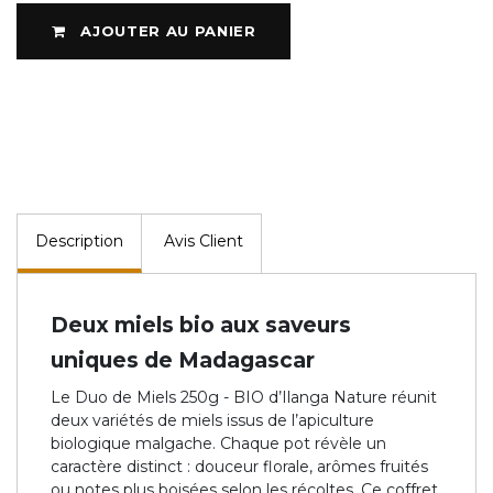
AJOUTER AU PANIER
Description
Avis Client
Deux miels bio aux saveurs
uniques de Madagascar
Le Duo de Miels 250g - BIO d’Ilanga Nature réunit
deux variétés de miels issus de l’apiculture
biologique malgache. Chaque pot révèle un
caractère distinct : douceur florale, arômes fruités
ou notes plus boisées selon les récoltes. Ce coffret