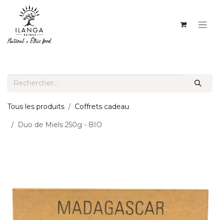
SE RENDRE AU CONTENU
Tous les produits
Coffrets cadeau
Duo de Miels 250g - BIO