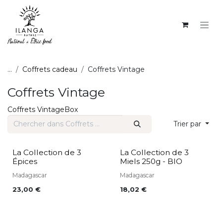
SE RENDRE AU CONTENU
...
Coffrets cadeau
Coffrets Vintage
Coffrets Vintage
Coffrets Vintage
Box
Trier par
La Collection de 3
La Collection de 3
Épices
Miels 250g - BIO
Madagascar
Madagascar
23,00
€
18,02
€