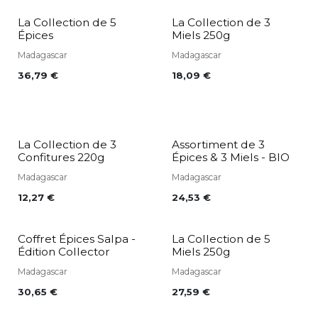
La Collection de 5
La Collection de 3
Épices
Miels 250g
Madagascar
Madagascar
36,79
€
18,09
€
La Collection de 3
Assortiment de 3
Confitures 220g
Épices & 3 Miels - BIO
Madagascar
Madagascar
12,27
€
24,53
€
Coffret Épices Salpa -
La Collection de 5
Édition Collector
Miels 250g
Madagascar
Madagascar
30,65
€
27,59
€