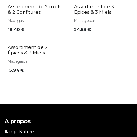
Assortiment de 2 miels
Assortiment de 3
& 2 Confitures
Épices & 3 Miels
Madagascar
Madagascar
18,40
€
24,53
€
Assortiment de 2
Épices & 3 Miels
Madagascar
15,94
€
A propos
Ilanga Nature