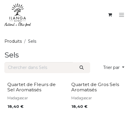
SE RENDRE AU CONTENU
Produits
Sels
Sels
Trier par
Quartet de Fleurs de
Quartet de Gros Sels
Sel Aromatisés
Aromatisés
Madagascar
Madagascar
18,40
€
18,40
€