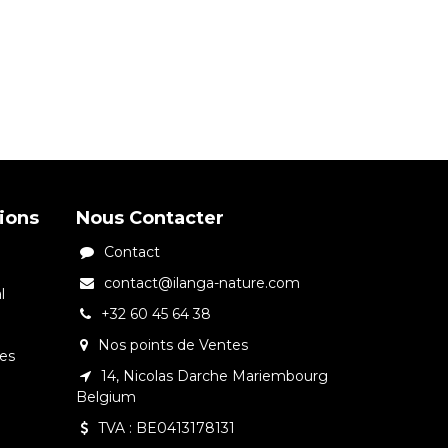
tions
Nous Contacter
Contact
contact@ilanga-nature.com
l
+32 60 45 64 38
Nos points de Ventes
tes
14, Nicolas Darche Mariembourg
Belgium
TVA : BE0413178131