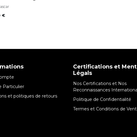
ascar
0
€
rmations
Certifications et Men
Légals
ompte
Nos Certifications et Nos
 Particulier
Reconnaissances Internationa
sons et politiques de retours
Politique de Confidentialité
Termes et Conditions de Ven