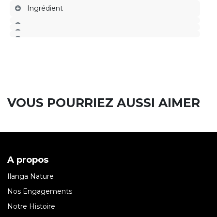
Ingrédient
VOUS POURRIEZ AUSSI AIMER
A propos
Ilanga Nature
Nos Engagements
Notre Histoire