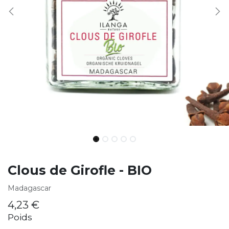
Clous de Girofle - BIO
Madagascar
4,23
€
Poids