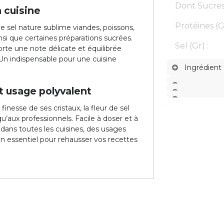
Dont Sucres 
n cuisine
Protéines (G
 de sel nature sublime viandes, poissons,
nsi que certaines préparations sucrées.
Sel (Gr) :
orte une note délicate et équilibrée
Un indispensable pour une cuisine
Ingrédient
t usage polyvalent
inesse de ses cristaux, la fleur de sel
qu’aux professionnels. Facile à doser et à
 dans toutes les cuisines, des usages
Un essentiel pour rehausser vos recettes