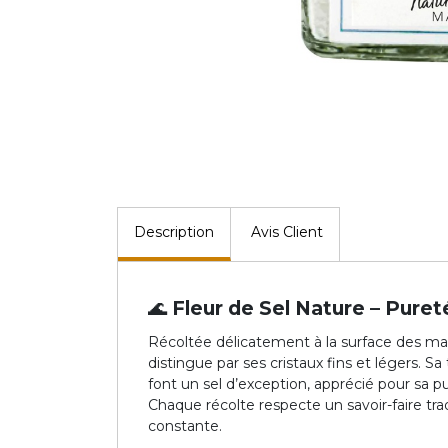
Description
Avis Client
🌊 Fleur de Sel Nature – Puret
Récoltée délicatement à la surface des marai
distingue par ses cristaux fins et légers. S
font un sel d’exception, apprécié pour sa p
Chaque récolte respecte un savoir-faire trad
constante.