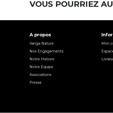
VOUS POURRIEZ AU
A propos
Info
Ilanga Nature
Mon c
Nos Engagements
Espace
Notre Histoire
Livrai
Notre Equipe
Associations
Presse