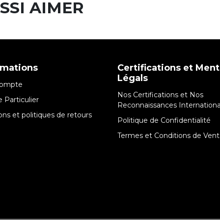
SSI AIMER
rmations
Certifications et Men
Légals
ompte
Nos Certifications et Nos
 Particulier
Reconnaissances Internationa
sons et politiques de retours
Politique de Confidentialité
Termes et Conditions de Ven