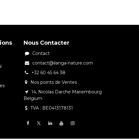
tions
Nous Contacter
Contact
contact@ilanga-nature.com
l
+32 60 45 64 38
Nos points de Ventes
tes
14, Nicolas Darche Mariembourg
Belgium
TVA : BE0413178131