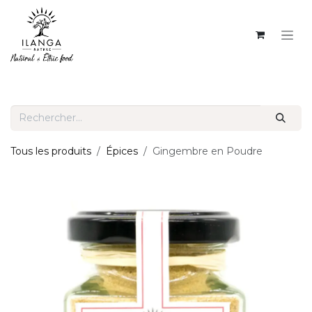
SE RENDRE AU CONTENU
Tous les produits
Épices
Gingembre en Poudre