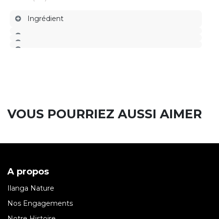
Ingrédient
VOUS POURRIEZ AUSSI AIMER
A propos
Ilanga Nature
Nos Engagements
Notre Histoire