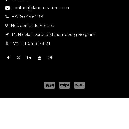
contact@ilanga-nature.com
+32 60 45 64 38
Nos points de Ventes
14, Nicolas Darche Mariembourg Belgium
TVA : BE0413178131