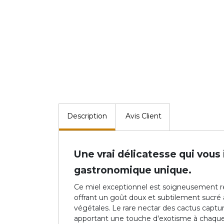
Description
Avis Client
Une vrai délicatesse qui vous
gastronomique unique.
Ce miel exceptionnel est soigneusement réc
offrant un goût doux et subtilement sucr
végétales. Le rare nectar des cactus captu
apportant une touche d'exotisme à chaque 