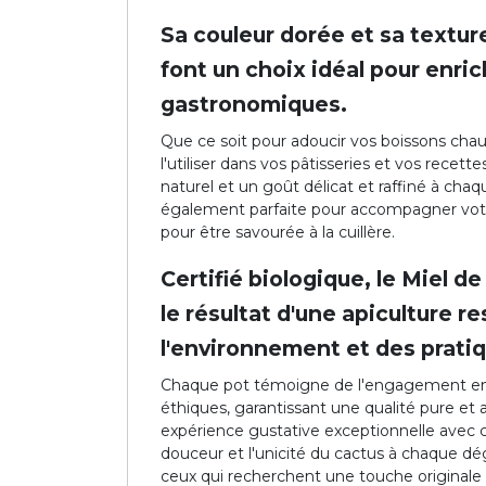
Sa couleur dorée et sa textur
font un choix idéal pour enri
gastronomiques.
Que ce soit pour adoucir vos boissons cha
l'utiliser dans vos pâtisseries et vos recet
naturel et un goût délicat et raffiné à chaq
également parfaite pour accompagner votr
pour être savourée à la cuillère.
Certifié biologique, le Miel d
le résultat d'une apiculture 
l'environnement et des pratiq
Chaque pot témoigne de l'engagement en
éthiques, garantissant une qualité pure et
expérience gustative exceptionnelle avec ce
douceur et l'unicité du cactus à chaque dég
ceux qui recherchent une touche originale 