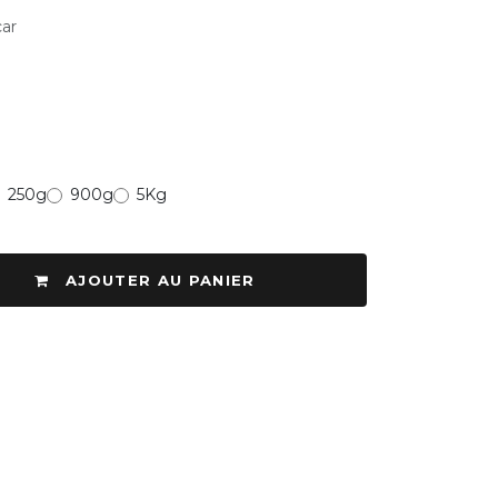
ar
250g
900g
5Kg
AJOUTER AU PANIER