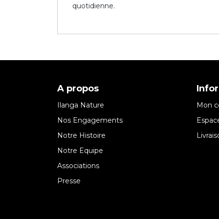
quotidienne.
A propos
Info
Ilanga Nature
Mon c
Nos Engagements
Espace
Notre Histoire
Livrai
Notre Equipe
Associations
Presse