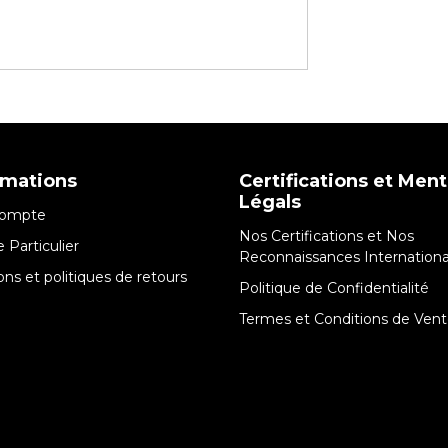
rmations
Certifications et Men
Légals
ompte
Nos Certifications et Nos
 Particulier
Reconnaissances Internationa
sons et politiques de retours
Politique de Confidentialité
Termes et Conditions de Ven