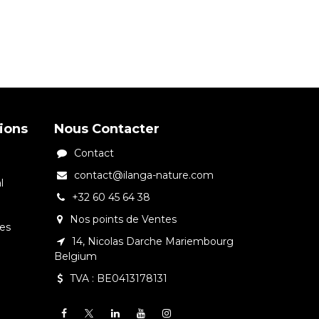
tions
Nous Contacter
Contact
contact@ilanga-nature.com
l
+32 60 45 64 38
Nos points de Ventes
tes
14, Nicolas Darche Mariembourg
Belgium
TVA : BE0413178131