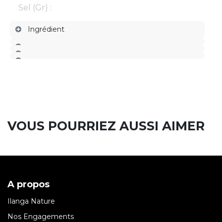
Sel (Gr) :
Ingrédient
VOUS POURRIEZ AUSSI AIMER
A propos
Ilanga Nature
Nos Engagements