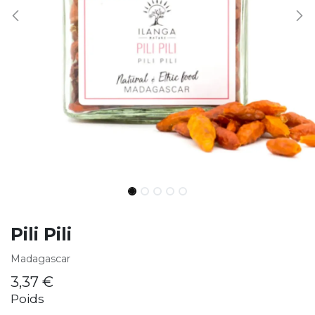
Pili Pili
Madagascar
3,37
€
Poids