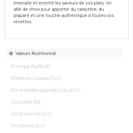
intensité et enrichit les saveurs de vos plats. Un
allié de choix pour apporter du caractère, du
piquant et une touche authentique à toutes vos
recettes.
Valeurs Nutritionnel
Energie (Kj/Kcal) :
Matières Grasses (Gr) :
Dont acides gras saturés (Gr) :
Glucides (%):
Dont Sucres (Gr) :
Protéines (Gr):