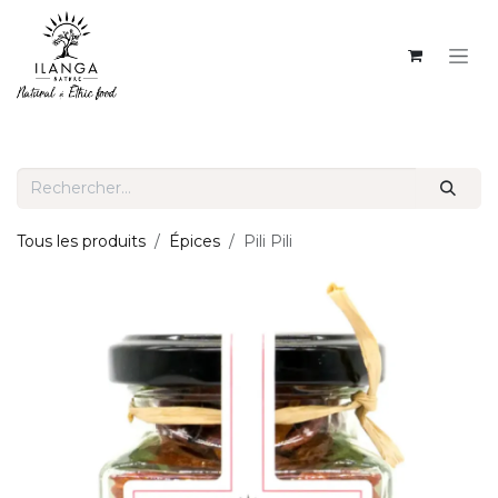
SE RENDRE AU CONTENU
Tous les produits
Épices
Pili Pili