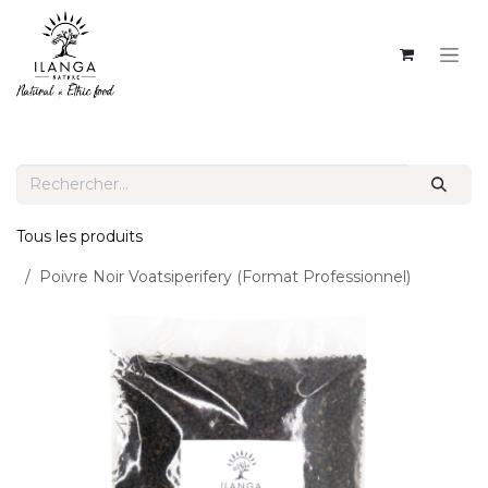
SE RENDRE AU CONTENU
Tous les produits
Poivre Noir Voatsiperifery (Format Professionnel)