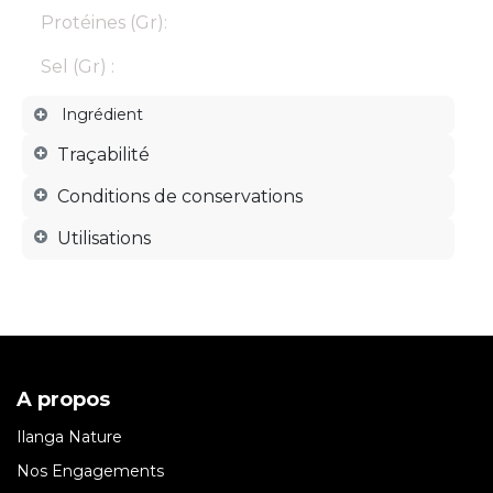
Protéines (Gr):
Sel (Gr) :
Ingrédient
Traçabilité
Conditions de conservations
Utilisations
A propos
Ilanga Nature
Nos Engagements