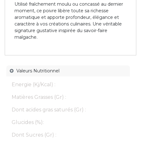
Utilisé fraîchement moulu ou concassé au dernier
moment, ce poivre libère toute sa richesse
aromatique et apporte profondeur, élégance et
caractère à vos créations culinaires. Une véritable
signature gustative inspirée du savoir-faire
malgache.
Valeurs Nutritionnel
Energie (Kj/Kcal) :
Matières Grasses (Gr) :
Dont acides gras saturés (Gr) :
Glucides (%):
Dont Sucres (Gr) :