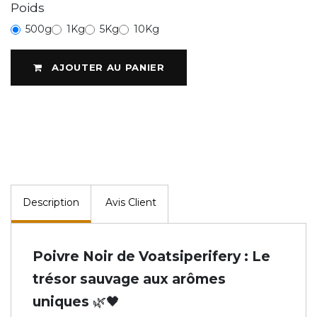
Poids
500g
1Kg
5Kg
10Kg
AJOUTER AU PANIER
Description
Avis Client
Poivre Noir de Voatsiperifery : Le
trésor sauvage aux arômes
uniques 🌿🖤