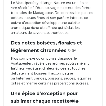
Le Voatsiperifery d’Ilanga Nature est une épice
rare récoltée à l’état sauvage au cœur des forêts
tropicales de Madagascar. Reconnaissable par ses
petites queues fines et son parfum intense, ce
poivre d’exception développe une palette
aromatique riche et raffinée qui séduit les
amateurs de saveurs authentiques.
Des notes boisées, florales et
légèrement citronnées ✨🌱
Plus complexe qu’un poivre classique, le
Voatsiperifery révèle des arômes subtils mêlant
fraîcheur végétale, chaleur épicée et touches
délicatement boisées. Il accompagne
parfaitement viandes, poissons, sauces, légumes
grillés et même certaines préparations sucrées.
Une épice d’exception pour
sublimer chaque recette🍽️🔥