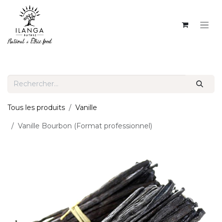
SE RENDRE AU CONTENU
Tous les produits
Vanille
Vanille Bourbon (Format professionnel)