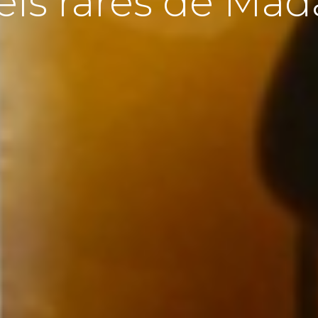
els rares de Mad