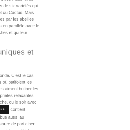
s de six variétés qui
et du Cactus. Mais
es par les abeilles
s en parallèle avec le
hes et qui leur
uniques et
onde. C’est le cas
 où batifolent les
les aiment butiner les
priétés relaxantes
che, ou le soir avec
contient
ANA
ibue aussi au
ssure de participer