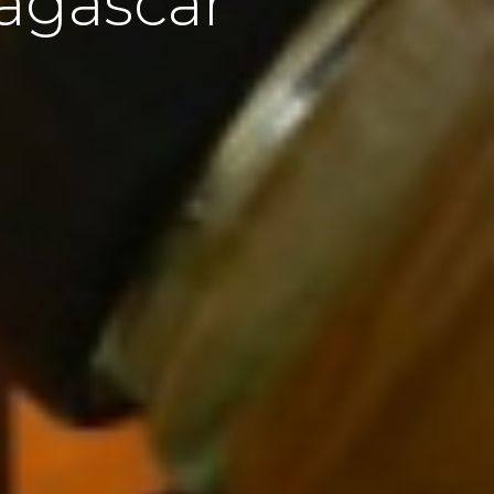
agascar