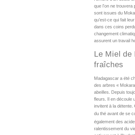
que l'on ne trouvera 
sont issues du Mokar
qu’est-ce qui fait le
dans ces coins perdus
changement climatique
assurent un travail h
Le Miel de
fraîches
Madagascar a été cho
des arbres « Mokarana
abeilles. Depuis toujo
fleurs. Il en découl
invitent à la détente
du thé avant de se c
également des acides
ralentissement du vie