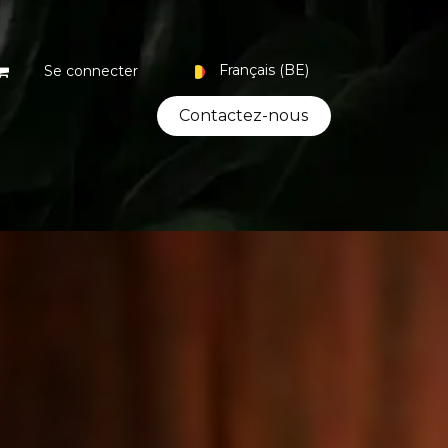
Français (BE)
Se connecter
Contacte​​​​z-nous
Coffrets
Bio
Artisanat