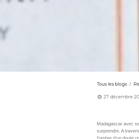
Tous les blogs
Re
27 décembre 2
Madagascar avec ses
surprendre. A traver
l’ombre d’un doute un