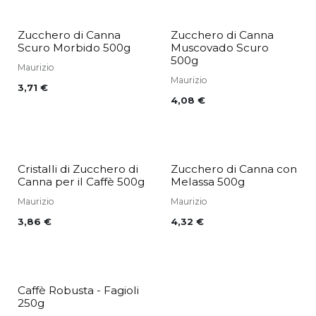
Zucchero di Canna
Zucchero di Canna
Scuro Morbido 500g
Muscovado Scuro
500g
Maurizio
Maurizio
3,71
€
4,08
€
Cristalli di Zucchero di
Zucchero di Canna con
Canna per il Caffè 500g
Melassa 500g
Maurizio
Maurizio
3,86
€
4,32
€
Caffè Robusta - Fagioli
250g