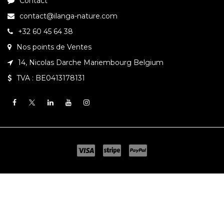
Contact
contact@ilanga-nature.com
+32 60 45 64 38
Nos points de Ventes
14, Nicolas Darche Mariembourg Belgium
TVA : BE0413178131