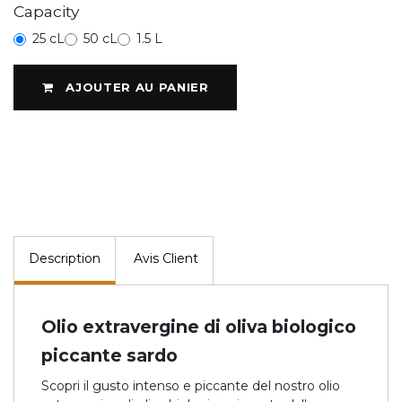
Capacity
25 cL
50 cL
1.5 L
AJOUTER AU PANIER
Description
Avis Client
Olio extravergine di oliva biologico
piccante sardo
Scopri il gusto intenso e piccante del nostro olio