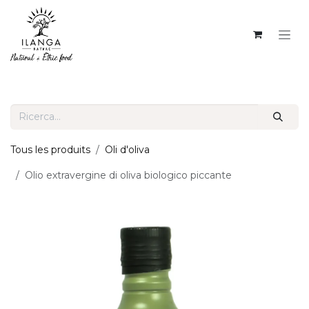
PASSA AL CONTENUTO
Tous les produits
Oli d'oliva
Olio extravergine di oliva biologico piccante