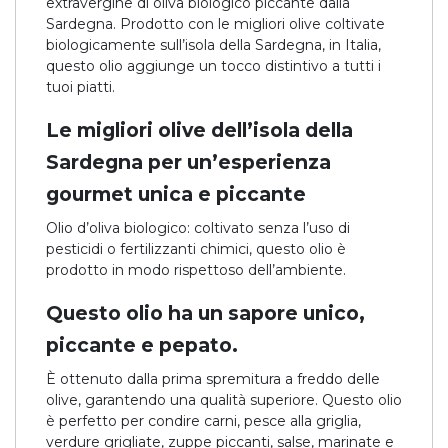
extravergine di oliva biologico piccante dalla
Sardegna. Prodotto con le migliori olive coltivate
biologicamente sull’isola della Sardegna, in Italia,
questo olio aggiunge un tocco distintivo a tutti i
tuoi piatti.
Le migliori olive dell’isola della
Sardegna per un’esperienza
gourmet unica e piccante
Olio d’oliva biologico: coltivato senza l’uso di
pesticidi o fertilizzanti chimici, questo olio è
prodotto in modo rispettoso dell’ambiente.
Questo olio ha un sapore unico,
piccante e pepato.
È ottenuto dalla prima spremitura a freddo delle
olive, garantendo una qualità superiore. Questo olio
è perfetto per condire carni, pesce alla griglia,
verdure grigliate, zuppe piccanti, salse, marinate e