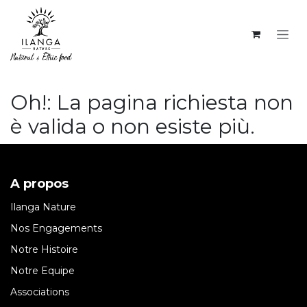
PASSA AL CONTENUTO
Oh!: La pagina richiesta non
è valida o non esiste più.
A propos
Ilanga Nature
Nos Engagements
Notre Histoire
Notre Equipe
Associations