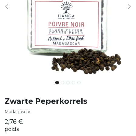
Zwarte Peperkorrels
Madagascar
2,76
€
poids