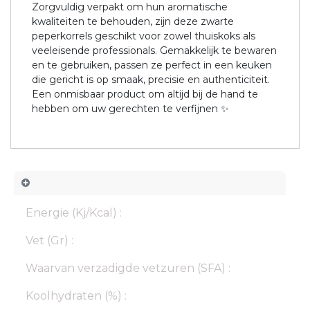
Zorgvuldig verpakt om hun aromatische
kwaliteiten te behouden, zijn deze zwarte
peperkorrels geschikt voor zowel thuiskoks als
veeleisende professionals. Gemakkelijk te bewaren
en te gebruiken, passen ze perfect in een keuken
die gericht is op smaak, precisie en authenticiteit.
Een onmisbaar product om altijd bij de hand te
hebben om uw gerechten te verfijnen ✨
Energie (Kj/Kcal) :
Vet (Gr) :
Waarvan verzadigde vetzuren (SFA) :
Koolhydraten (%) :