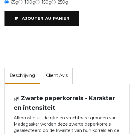
65g
100g
150g
250g
AJOUTER AU PANIER
Beschrijving
Client Avis
🌿 Zwarte peperkorrels - Karakter
en intensiteit
Afkomstig uit de rijke en vruchtbare gronden van
Madagaskar worden deze zwarte peperkorrels
geselecteerd op de kwaliteit van hun korrels en de