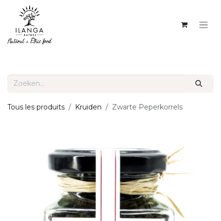
OVERSLAAN NAAR INHOUD
Tous les produits
Kruiden
Zwarte Peperkorrels