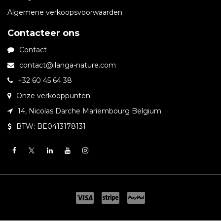
Algemene verkoopsvoorwaarden
Contacteer ons
Contact
contact@ilanga-nature.com
+32 60 45 64 38
Onze verkooppunten
14, Nicolas Darche Mariembourg Belgium
BTW: BE0413178131