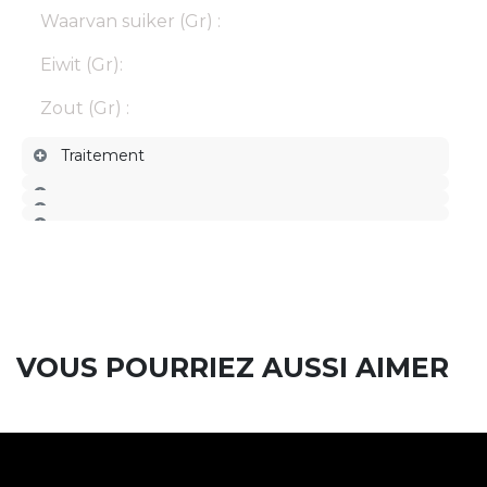
Waarvan suiker (Gr) :
Eiwit (Gr):
Zout (Gr) :
Traitement
VOUS POURRIEZ AUSSI AIMER