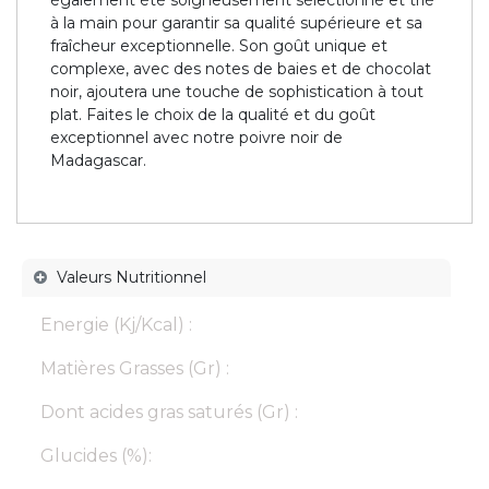
à la main pour garantir sa qualité supérieure et sa
fraîcheur exceptionnelle. Son goût unique et
complexe, avec des notes de baies et de chocolat
noir, ajoutera une touche de sophistication à tout
plat. Faites le choix de la qualité et du goût
exceptionnel avec notre poivre noir de
Madagascar.
Valeurs Nutritionnel
Energie (Kj/Kcal) :
Matières Grasses (Gr) :
Dont acides gras saturés (Gr) :
Glucides (%):