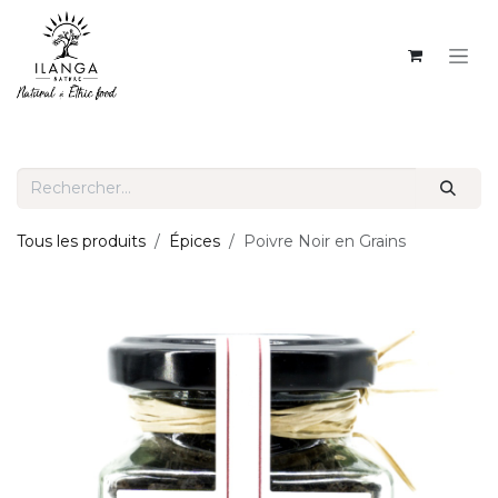
SE RENDRE AU CONTENU
Tous les produits
Épices
Poivre Noir en Grains