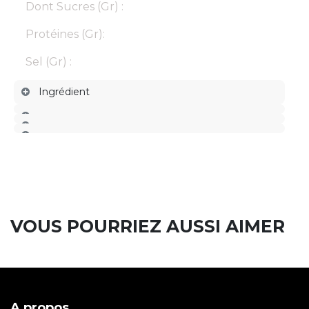
Dont Sucres (Gr) :
Protéines (Gr):
Sel (Gr) :
Ingrédient
VOUS POURRIEZ AUSSI AIMER
A propos