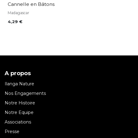
Cannelle en Bâtons
Madagascar
4,29
€
A propos
Ilanga Nature
Nos Engagements
Notre Histoire
Notre Equipe
Associations
Presse