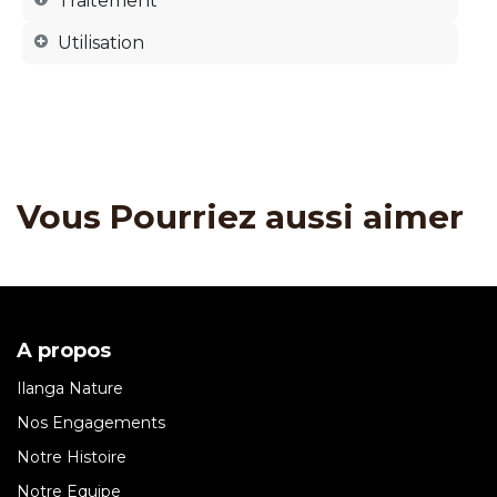
Traitement
Utilisation
Vous Pourriez aussi aimer
A propos
Ilanga Nature
Nos Engagements
Notre Histoire
Notre Equipe